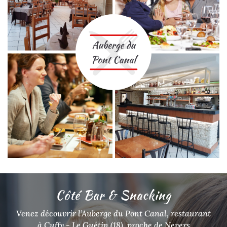
Côté Bar & Snacking
Venez découvrir l’Auberge du Pont Canal, restaurant
à Cuffy - Le Guétin (18), proche de Nevers