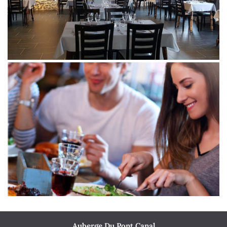
Auberge Du Pont Canal